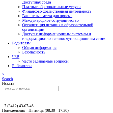
Доступная среда
Платные образовательные услуги
Финансово-хозяйственная деятельность
Вакантные места для приема
Международное сотрудничество
Организация питания в образовательной
организации
Доступ к информационным системам и
информационно-телекоммуникационным сетям
Родителям
Общая информация
Безопасность
ЧЗВ
Часто задаваемые вопросы
Библиотека
×
Search
Искать
+7 (3412) 43-07-46
Понедельник - Пятница (08.30 - 17.30)