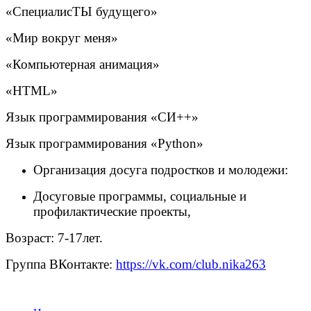
«СпециалисТЫ будущего»
«Мир вокруг меня»
«Компьютерная анимация»
«Н
TML
»
Язык программирования «СИ++»
Язык программирования «
Python
»
Организация досуга подростков и молодежи:
Досуговые программы, социальные и
профилактические проекты,
Возраст: 7-17лет.
Группа ВКонтакте:
https://vk.com/club.nika263