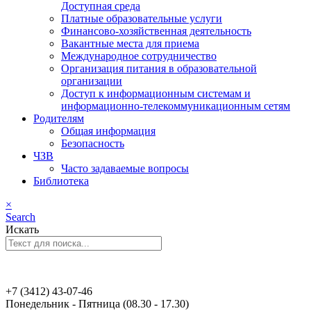
Доступная среда
Платные образовательные услуги
Финансово-хозяйственная деятельность
Вакантные места для приема
Международное сотрудничество
Организация питания в образовательной
организации
Доступ к информационным системам и
информационно-телекоммуникационным сетям
Родителям
Общая информация
Безопасность
ЧЗВ
Часто задаваемые вопросы
Библиотека
×
Search
Искать
+7 (3412) 43-07-46
Понедельник - Пятница (08.30 - 17.30)