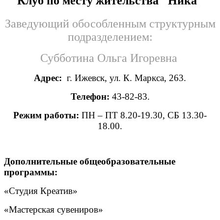
Клуб по месту жительства "Ника"
Заведующий обособленным структурным
подразделением:
Субботина Ольга Игоревна
Адрес:
г. Ижевск, ул. К. Маркса, 263.
Телефон:
43-82-83.
Режим работы:
ПН – ПТ 8.20-19.30, СБ 13.30-
18.00.
Дополнительные общеобразовательные
программы:
«Студия Креатив»
«Мастерская сувениров»