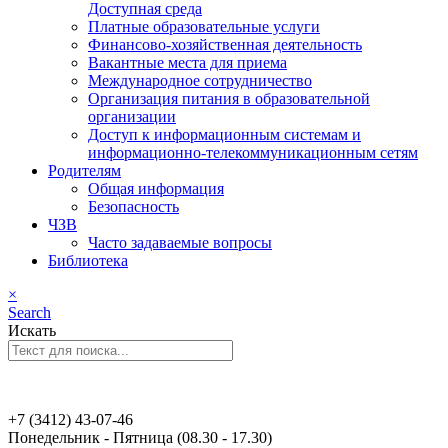
Доступная среда
Платные образовательные услуги
Финансово-хозяйственная деятельность
Вакантные места для приема
Международное сотрудничество
Организация питания в образовательной
организации
Доступ к информационным системам и
информационно-телекоммуникационным сетям
Родителям
Общая информация
Безопасность
ЧЗВ
Часто задаваемые вопросы
Библиотека
×
Search
Искать
+7 (3412) 43-07-46
Понедельник - Пятница (08.30 - 17.30)