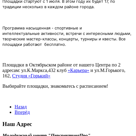
Площадки стартуют с 1 июля. В этом году их будет 17, по
традиции несколько в каждом районе города.
Программа насыщенная - спортивные и
интеллектуальные
активности, встречи с интересными людьми,
творческие мастер-классы, концерты, турниры и квесты. Все
площадки работают бесплатно.
Площадки в Октябрьском районе от нашего Центра по 2
адресам: ул.К.Маркса,432 клуб
«Карьера»
и ул.М.Горького,
162,
Студия «Горький»
Выбирайте площадки, знакомьтесь с расписанием!
Назад
Вперёд
Наш Адрес
Молодежный центр "ПерспективаПро"