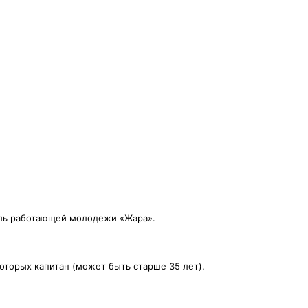
валь работающей молодежи «Жара».
которых капитан (может быть старше 35 лет).