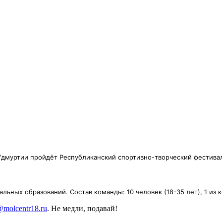
й Удмуртии пройдёт Республиканский спортивно-творческий фести
льных образований. Состав команды: 10 человек (18-35 лет), 1 из 
molcentr18.ru
. Не медли, подавай!