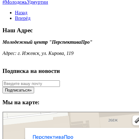
#МолодежьУдмуртии
Назад
Вперёд
Наш Адрес
Молодежный центр "ПерспективаПро"
Адрес:
г. Ижевск, ул. Кирова, 119
Подписка на новости
Мы на карте: