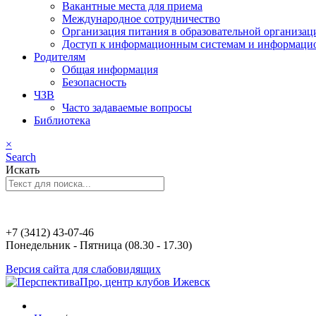
Вакантные места для приема
Международное сотрудничество
Организация питания в образовательной организац
Доступ к информационным системам и информаци
Родителям
Общая информация
Безопасность
ЧЗВ
Часто задаваемые вопросы
Библиотека
×
Search
Искать
+7 (3412) 43-07-46
Понедельник - Пятница (08.30 - 17.30)
Версия сайта для слабовидящих