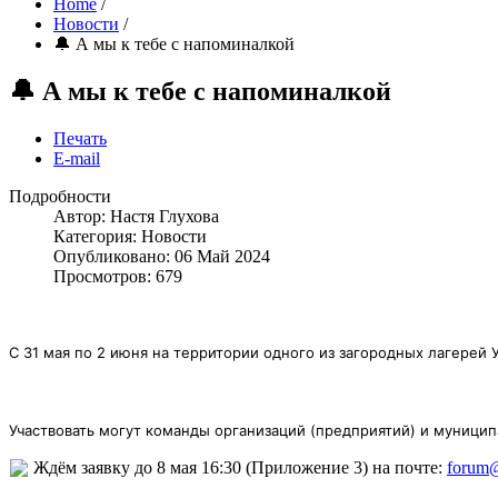
Home
/
Новости
/
🔔 А мы к тебе с напоминалкой
🔔 А мы к тебе с напоминалкой
Печать
E-mail
Подробности
Автор:
Настя Глухова
Категория:
Новости
Опубликовано: 06 Май 2024
Просмотров: 679
С 31 мая по 2 июня на территории одного из загородных лагере
Участвовать могут команды организаций (предприятий) и муниципа
Ждём заявку до 8 мая 16:30 (Приложение 3) на почте:
forum@