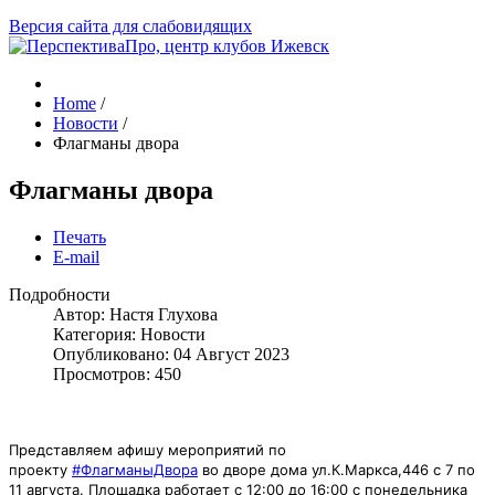
Версия сайта для слабовидящих
Home
/
Новости
/
Флагманы двора
Флагманы двора
Печать
E-mail
Подробности
Автор:
Настя Глухова
Категория:
Новости
Опубликовано: 04 Август 2023
Просмотров: 450
Представляем афишу мероприятий по
проекту
#ФлагманыДвора
во дворе дома ул.К.Маркса,446 с 7 по
11 августа. Площадка работает с 12:00 до 16:00 с понедельника