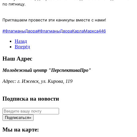
по пятницу.
Приглашаем провести эти каникулы вместе с нами!
#ФлагманыДвора
#ФлагманыДвораКарлаМаркса446
Назад
Вперёд
Наш Адрес
Молодежный центр "ПерспективаПро"
Адрес:
г. Ижевск, ул. Кирова, 119
Подписка на новости
Мы на карте: