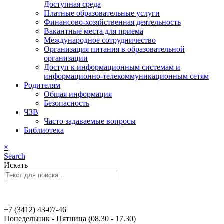
Доступная среда
Платные образовательные услуги
Финансово-хозяйственная деятельность
Вакантные места для приема
Международное сотрудничество
Организация питания в образовательной
организации
Доступ к информационным системам и
информационно-телекоммуникационным сетям
Родителям
Общая информация
Безопасность
ЧЗВ
Часто задаваемые вопросы
Библиотека
×
Search
Искать
+7 (3412) 43-07-46
Понедельник - Пятница (08.30 - 17.30)